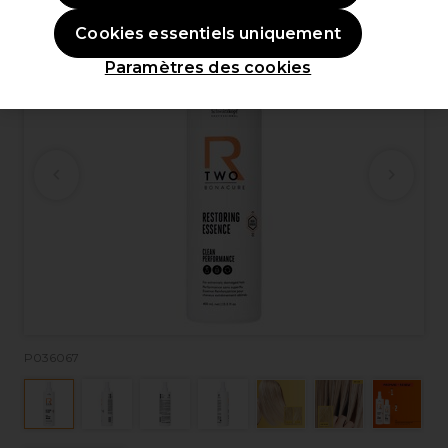
Cookies essentiels uniquement
Paramètres des cookies
P036067