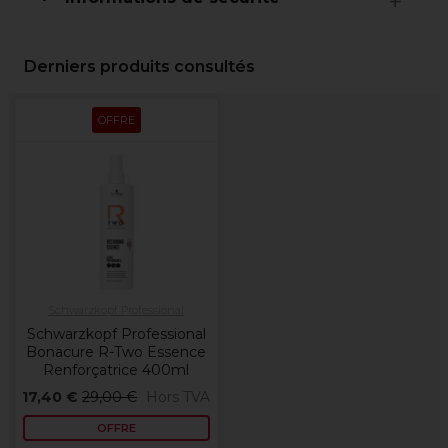
Derniers produits consultés
OFFRE
Schwarzkopf Professional
Schwarzkopf Professional
Bonacure R-Two Essence
Renforçatrice 400ml
17,40 €
29,00 €
Hors TVA
OFFRE