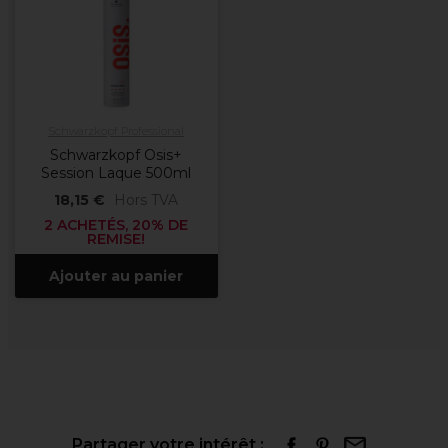
Schwarzkopf Professional
Schwarzkopf Osis+
Session Laque 500ml
18,15 €
Hors TVA
2 ACHETÉS, 20% DE
REMISE!
Ajouter au panier
Partager votre intérêt :