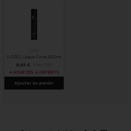
S-PRO
S-PRO Laque Forte 500ml
8,65 €
Hors TVA
4 ACHETÉS, 4 OFFERTS
Ajouter au panier