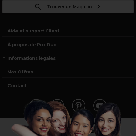
Trouver un Magasin
Aide et support Client
À propos de Pro-Duo
Informations légales
Nos Offres
Contact
Vous n’êtes pas un professionnel ?
Visitez notre site pour
les particuliers
!