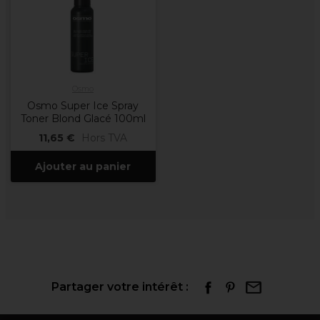
Osmo
Osmo Super Ice Spray
Toner Blond Glacé 100ml
11,65 €
Hors TVA
Ajouter au panier
Partager votre intérêt :