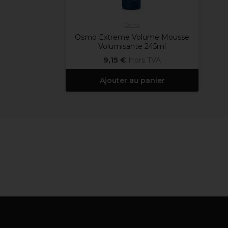
Osmo
Osmo Extreme Volume Mousse
Volumisante 245ml
9,15 €
Hors TVA
Ajouter au panier