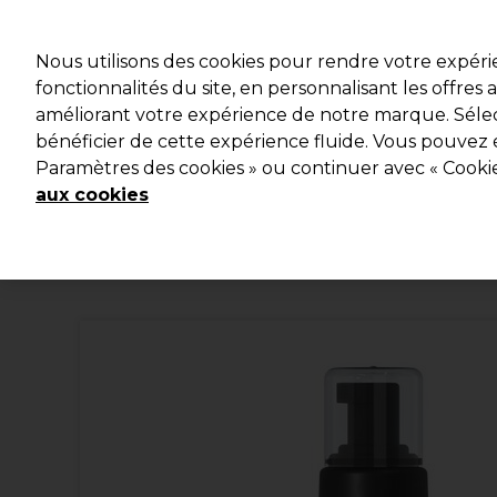
Profitez d
Nous utilisons des cookies pour rendre votre expér
fonctionnalités du site, en personnalisant les offres
améliorant votre expérience de notre marque. Sélec
Marques
Bons plans
Coiffure
Electro et Matériel
bénéficier de cette expérience fluide. Vous pouvez 
Paramètres des cookies » ou continuer avec « Cooki
Livraison et délais
lire la suite
aux cookies