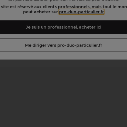
 site est réservé aux clients professionnels, mais tout le mo
peut acheter sur
pro-duo-particulier.fr
Je suis un professionnel, acheter ici
Me diriger vers pro-duo-particulier.fr