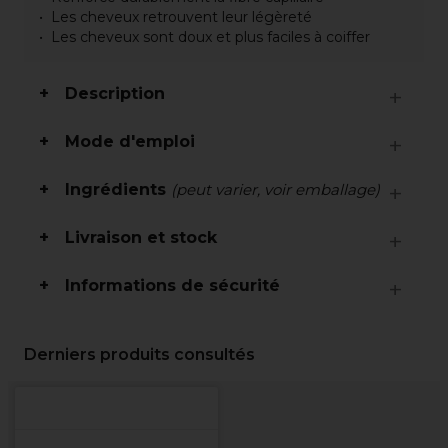
Les cheveux retrouvent leur légèreté
Les cheveux sont doux et plus faciles à coiffer
Description
Mode d'emploi
Ingrédients
(peut varier, voir emballage)
Livraison et stock
Informations de sécurité
Derniers produits consultés