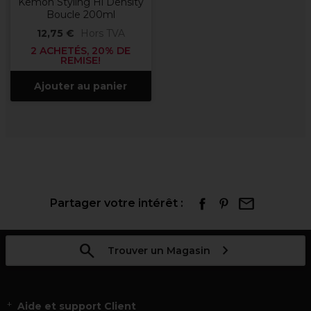
Kemon Styling Hi Density
Boucle 200ml
12,75 €
Hors TVA
2 ACHETÉS, 20% DE
REMISE!
Ajouter au panier
Partager votre intérêt :
Trouver un Magasin
Aide et support Client