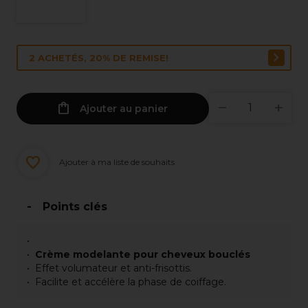
2 ACHETÉS, 20% DE REMISE!
Ajouter au panier
Ajouter à ma liste de souhaits
Points clés
Crème modelante pour cheveux bouclés
Effet volumateur et anti-frisottis.
Facilite et accélère la phase de coiffage.