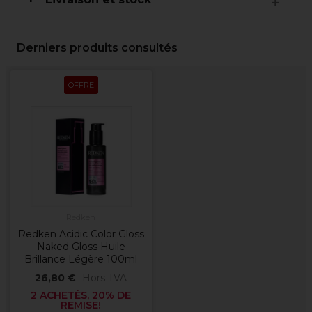
Derniers produits consultés
OFFRE
Redken
Redken Acidic Color Gloss
Naked Gloss Huile
Brillance Légère 100ml
26,80 €
Hors TVA
2 ACHETÉS, 20% DE
REMISE!