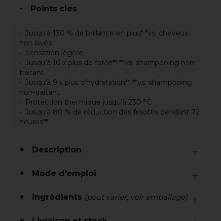
Points clés
Jusqu’à 130 % de brillance en plus* *vs. cheveux
non lavés
Sensation légère
Jusqu’à 10 x plus de force** **vs. shampooing non-
traitant
Jusqu’à 9 x plus d’hydratation** **vs. shampooing
non-traitant
Protection thermique jusqu’à 230 °C
Jusqu’à 80 % de réduction des frisottis pendant 72
heures**
Description
Mode d'emploi
Ingrédients
(peut varier, voir emballage)
Livraison et stock