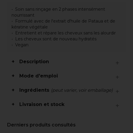
Soin sans rinçage en 2 phases intensément
nourrissant
Formulé avec de l'extrait d'huile de Pataua et de
kératine végétale
Entretient et répare les cheveux sans les alourdir
Les cheveux sont de nouveau hydratés
Vegan
Description
Mode d'emploi
Ingrédients
(peut varier, voir emballage)
Livraison et stock
Derniers produits consultés