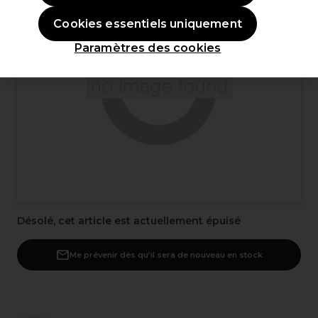
Cookies essentiels uniquement
Paramètres des cookies
Désolé, cet article est actuellement épuisé
Me prévenir dès qu’il sera de nouveau en stock