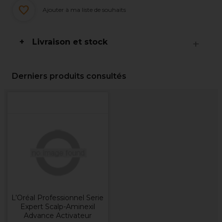
Ajouter à ma liste de souhaits
Livraison et stock
Derniers produits consultés
L’Oréal Professionnel Serie
Expert Scalp-Aminexil
Advance Activateur