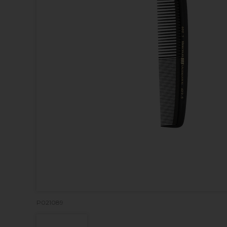
P021089