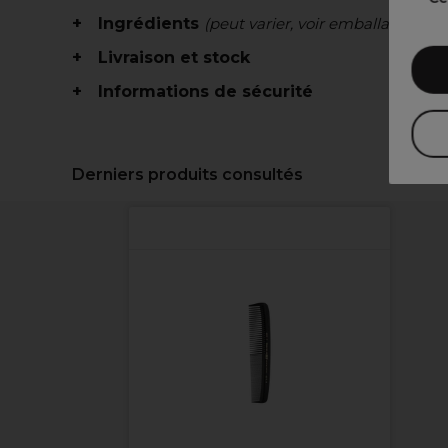
Ingrédients
(peut varier, voir emballage)
Livraison et stock
Informations de sécurité
Derniers produits consultés