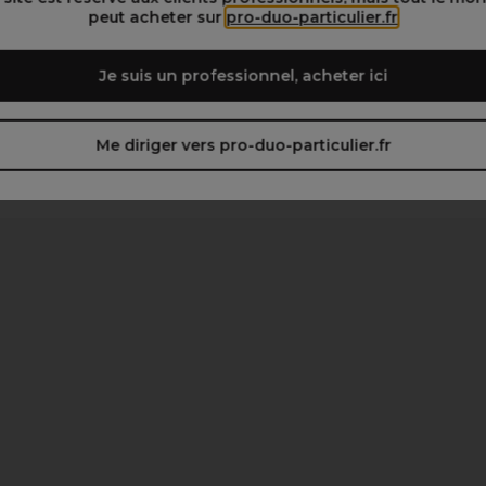
peut acheter sur
pro-duo-particulier.fr
Je suis un professionnel, acheter ici
Me diriger vers pro-duo-particulier.fr