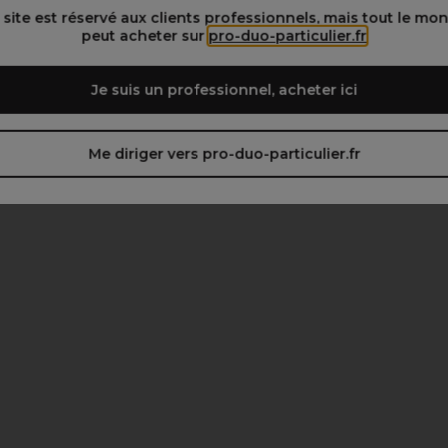
 site est réservé aux clients professionnels, mais tout le mo
peut acheter sur
pro-duo-particulier.fr
Je suis un professionnel, acheter ici
Me diriger vers pro-duo-particulier.fr