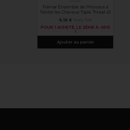
Framar
Framar Ensemble de Pinceaux à
Teinter les Cheveux Triple Threat x3
9,19 €
Hors TVA
POUR 1 ACHETÉ, LE 2ÈME À -50%
!
Ajouter au panier