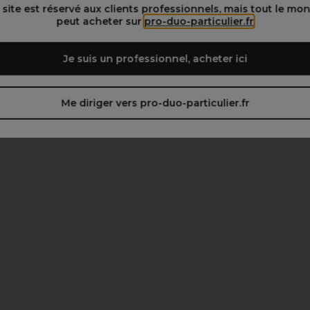
 site est réservé aux clients professionnels, mais tout le mo
peut acheter sur
pro-duo-particulier.fr
Je suis un professionnel, acheter ici
Me diriger vers pro-duo-particulier.fr