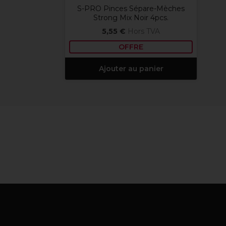
S-PRO Pinces Sépare-Mèches
Strong Mix Noir 4pcs.
5,55 €
Hors TVA
OFFRE
Ajouter au panier