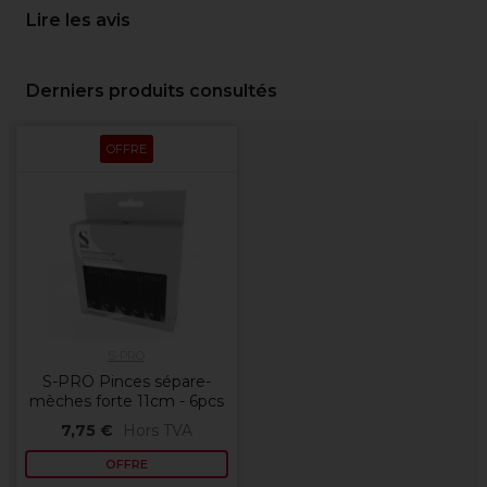
Lire les avis
Derniers produits consultés
OFFRE
S-PRO
S-PRO Pinces sépare-
mèches forte 11cm - 6pcs
7,75 €
Hors TVA
OFFRE