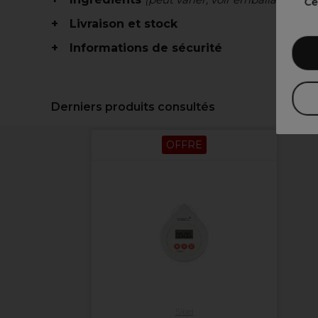
Ce
Livraison et stock
Informations de sécurité
Derniers produits consultés
OFFRE
Sibel