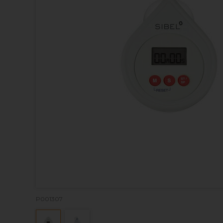
P001307