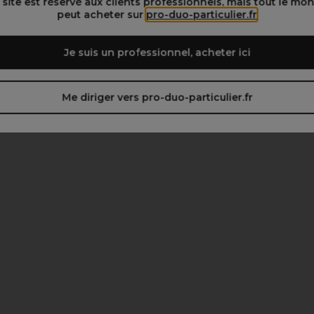
 site est réservé aux clients professionnels, mais tout le mo
peut acheter sur
pro-duo-particulier.fr
Je suis un professionnel, acheter ici
Me diriger vers pro-duo-particulier.fr