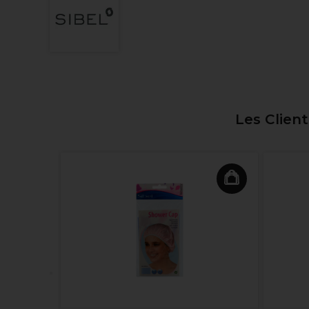
Les Clien
Lunettes