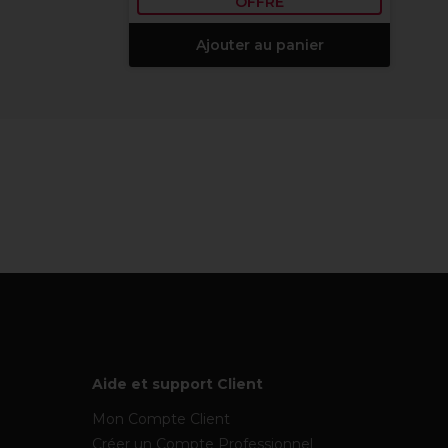
OFFRE
Ajouter au panier
Aide et support Client
Mon Compte Client
Créer un Compte Professionnel