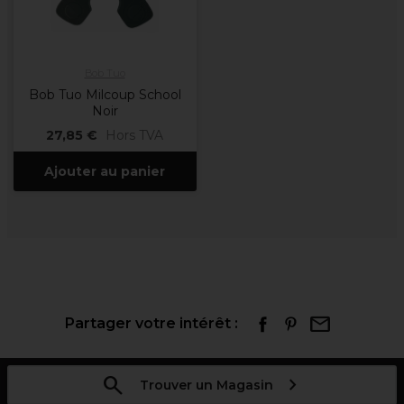
Bob Tuo
Bob Tuo Milcoup School
Noir
27,85 €
Hors TVA
Ajouter au panier
Partager votre intérêt :
Trouver un Magasin