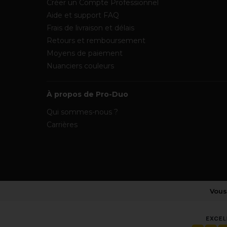
Créer un Compte Professionnel
Aide et support FAQ
Frais de livraison et délais
Retours et remboursement
Moyens de paiement
Nuanciers couleurs
À propos de Pro-Duo
Qui sommes-nous ?
Carrières
Vous