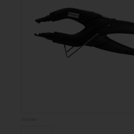
P020156