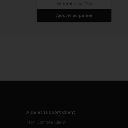
55,00 €
Hors TVA
Ajouter au panier
Aide et support Client
Mon Compte Client