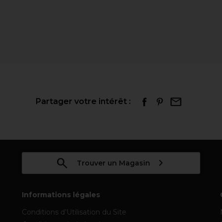
Partager votre intérêt :
Trouver un Magasin
Informations légales
Conditions d’Utilisation du Site