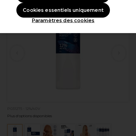
Cookies essentiels uniquement
Paramètres des cookies
P031275 - 12%/40V
Plus d'options disponibles