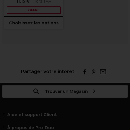
11,15 €
Hors TVA
OFFRE
Choisissez les options
Partager votre intérêt :
Trouver un Magasin
Aide et support Client
À propos de Pro-Duo