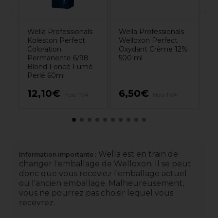
Wella Professionals
Wella Professionals
Koleston Perfect
Welloxon Perfect
Coloration
Oxydant Crème 12%
Permanente 6/98
500 ml
Blond Foncé Fumé
Perlé 60ml
12,10€
6,50€
1
Hors TVA
Hors TVA
Wella est en train de
Information importante :
changer l'emballage de Welloxon. Il se peut
donc que vous receviez l'emballage actuel
ou l'ancien emballage. Malheureusement,
vous ne pourrez pas choisir lequel vous
recevrez.