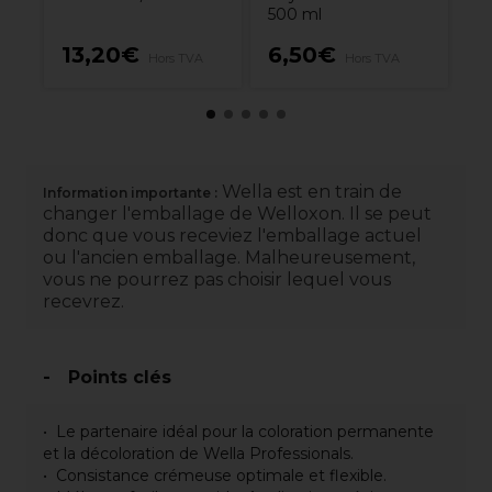
500 ml
13,20€
6,50€
1
Hors TVA
Hors TVA
Wella est en train de
Information importante :
changer l'emballage de Welloxon. Il se peut
donc que vous receviez l'emballage actuel
ou l'ancien emballage. Malheureusement,
vous ne pourrez pas choisir lequel vous
recevrez.
Points clés
Le partenaire idéal pour la coloration permanente
et la décoloration de Wella Professionals.
Consistance crémeuse optimale et flexible.