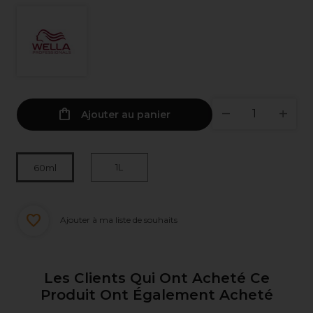
Ajouter au panier
1L
60ml
Ajouter à ma liste de souhaits
Les Clients Qui Ont Acheté Ce
Produit Ont Également Acheté