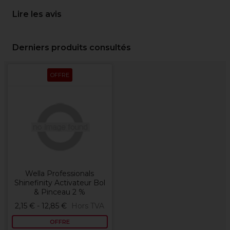
Lire les avis
Derniers produits consultés
OFFRE
Wella Professionals
Shinefinity Activateur Bol
& Pinceau 2 %
2,15 € - 12,85 €
Hors TVA
OFFRE