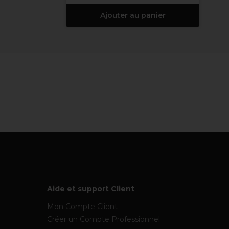
Ajouter au panier
Aide et support Client
Mon Compte Client
Créer un Compte Professionnel