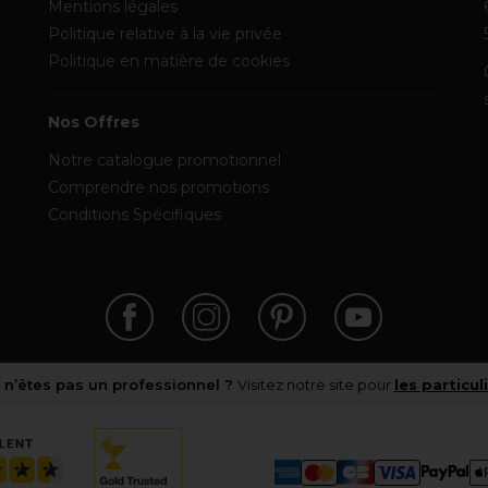
Mentions légales
Politique relative à la vie privée
Politique en matière de cookies
Nos Offres
Notre catalogue promotionnel
Comprendre nos promotions
Conditions Spécifiques
 n’êtes pas un professionnel ?
Visitez notre site pour
les particul