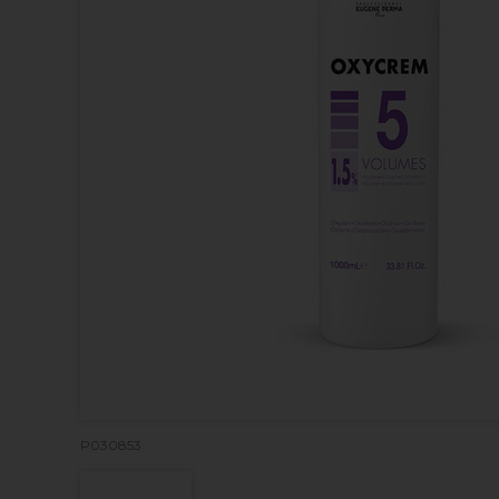
P030853