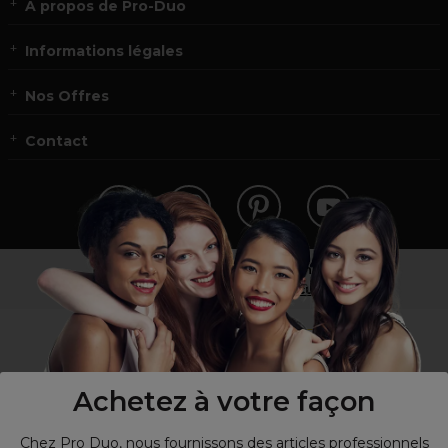
À propos de Pro-Duo
Informations légales
Nos Offres
Contact
Vous n’êtes pas un professionnel ?
Visitez notre site pour
les particuliers
!
Achetez à votre façon
Chez Pro Duo, nous fournissons des articles professionnels