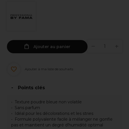
Ajouter au panier
Ajouter à ma liste de souhaits
Points clés
Texture poudre bleue non volatile
Sans parfum
Idéal pour les décolorations et les stries
Formule polyvalente facile à mélanger ne gonfle
pas et maintient un degré d’humidité optimal