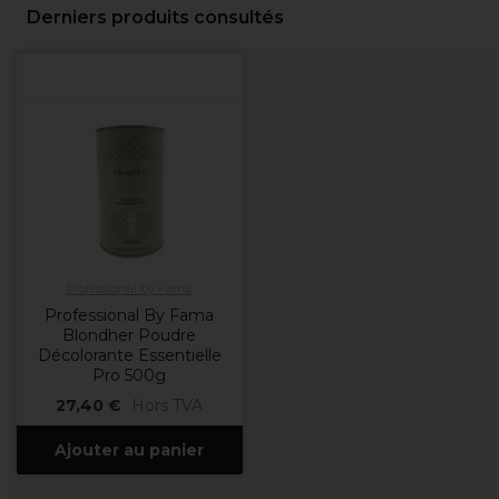
Derniers produits consultés
Professional by Fama
Professional By Fama
Blondher Poudre
Décolorante Essentielle
Pro 500g
27,40 €
Hors TVA
Ajouter au panier