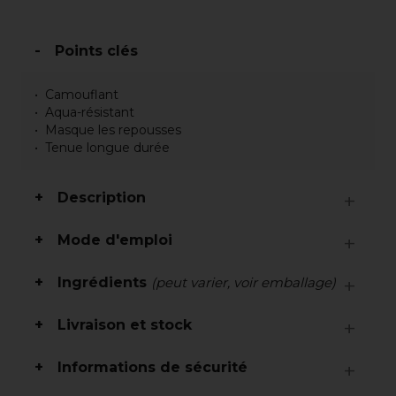
Points clés
Camouflant
Aqua-résistant
Masque les repousses
Tenue longue durée
Description
Mode d'emploi
Ingrédients
(peut varier, voir emballage)
Livraison et stock
Informations de sécurité