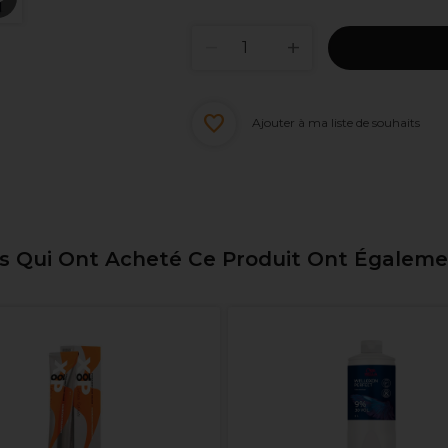
Ajouter à ma liste de souhaits
ts Qui Ont Acheté Ce Produit Ont Égalem