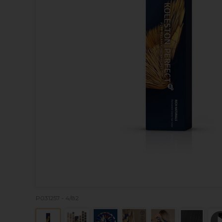
P031257 - 4/82