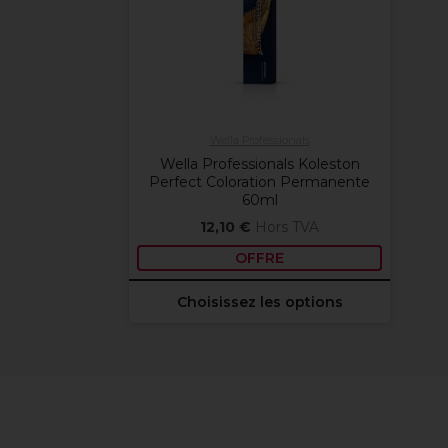
Wella Professionals
Wella Professionals Koleston
Perfect Coloration Permanente
60ml
12,10 €
Hors TVA
OFFRE
Choisissez les options