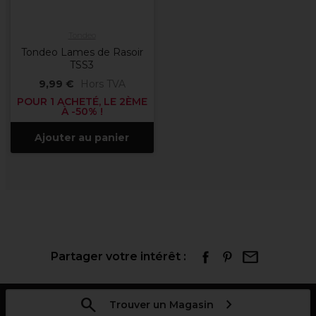
Tondeo
Tondeo Lames de Rasoir
TSS3
9,99 €
Hors TVA
POUR 1 ACHETÉ, LE 2ÈME
À -50% !
Ajouter au panier
Partager votre intérêt :
Trouver un Magasin