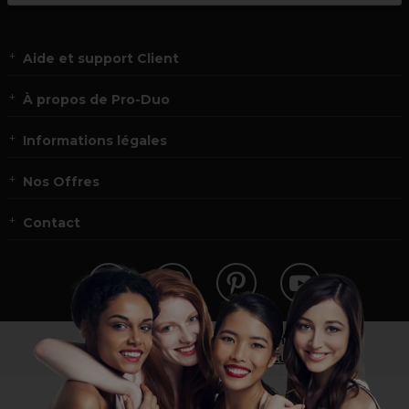
Aide et support Client
À propos de Pro-Duo
Informations légales
Nos Offres
Contact
Vous n’êtes pas un professionnel ?
Visitez notre site pour
les particuliers
!