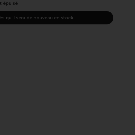
nt épuisé
ès qu’il sera de nouveau en stock