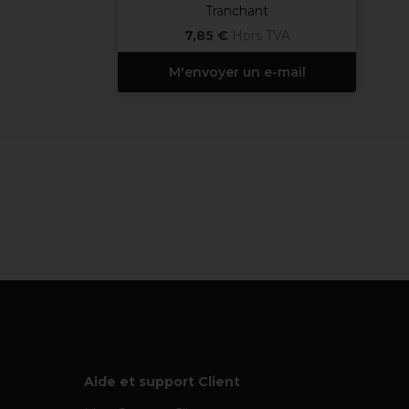
Tranchant
7,85 €
Hors TVA
M'envoyer un e-mail
Aide et support Client