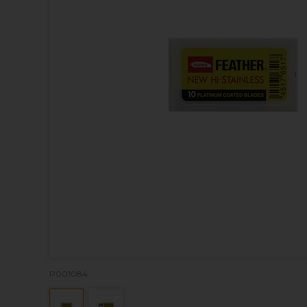
P001084