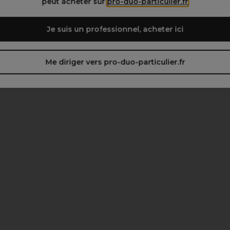
peut acheter sur
pro-duo-particulier.fr
Je suis un professionnel, acheter ici
Me diriger vers pro-duo-particulier.fr