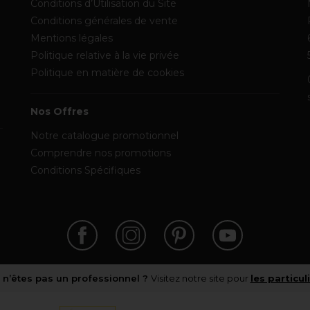
Conditions d’Utilisation du Site
Conditions générales de vente
Mentions légales
Politique relative à la vie privée
Politique en matière de cookies
Nos Offres
Notre catalogue promotionnel
Comprendre nos promotions
Conditions Spécifiques
 n’êtes pas un professionnel ?
Visitez notre site pour
les particul