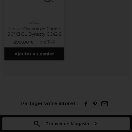
Jaguar
Jaguar Ciseaux de Coupe
6.0" Cl GL Dynasty CC42 6
299,00 €
Hors TVA
Ajouter au panier
Partager votre intérêt :
Trouver un Magasin