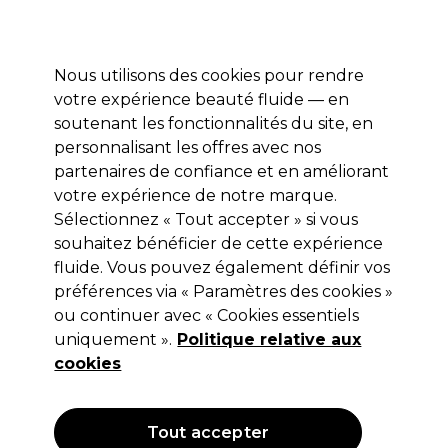
Profitez de 10 % de remise* sur votre première commande pro duo. Avec le code:
PRO10
Nous utilisons des cookies pour rendre
Se connecter
votre expérience beauté fluide — en
soutenant les fonctionnalités du site, en
Marques
Bons plans
Coiffure
Electro et Matériel
Equipem
personnalisant les offres avec nos
Livraison et délais
partenaires de confiance et en améliorant
lire la suite
votre expérience de notre marque.
Sélectionnez « Tout accepter » si vous
Jaguar
souhaitez bénéficier de cette expérience
Jaguar Ciseaux de Coupe 6.0" Cl GL
fluide. Vous pouvez également définir vos
préférences via « Paramètres des cookies »
Dynasty CC42 6
ou continuer avec « Cookies essentiels
(
0
)
uniquement ».
Politique relative aux
299,00 €
cookies
Hors TVA
(TARIF PROFESSIONNEL)
(
358,80 €
TVA incluse)
Tout accepter