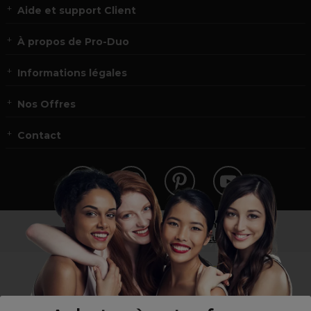
Aide et support Client
À propos de Pro-Duo
Informations légales
Nos Offres
Contact
Vous n’êtes pas un professionnel ?
Visitez notre site pour
les particuliers
!