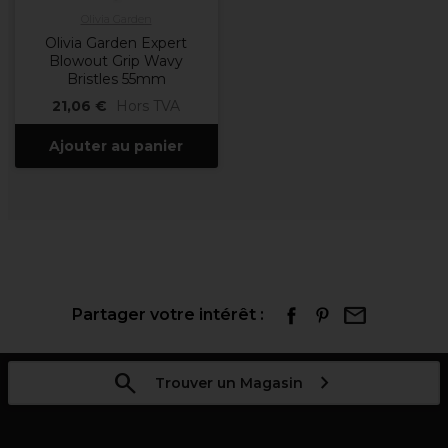
Olivia Garden
Olivia Garden Expert
Blowout Grip Wavy
Bristles 55mm
21,06 €
Hors TVA
Ajouter au panier
Partager votre intérêt :
Trouver un Magasin