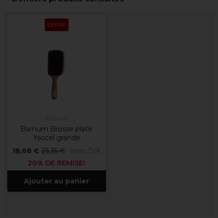
OFFRE
Barnum
Barnum Brosse plate
Ysocel grande
18,68 €
23,35 €
Hors TVA
20% DE REMISE!
Ajouter au panier