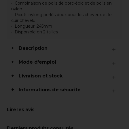
Combinaison de poils de porc-épic et de poils en
nylon
Picots nylong perlés doux pour les cheveux et le
cuir chevelu
Longueur: 245mm
Disponible en 2 tailles
Description
Mode d'emploi
Livraison et stock
Informations de sécurité
Lire les avis
Derniers produits consultés