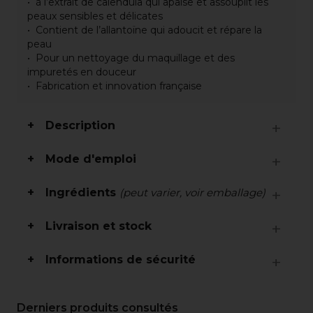
à l’extrait de calendula qui apaise et assouplit les
peaux sensibles et délicates
Contient de l’allantoïne qui adoucit et répare la
peau
Pour un nettoyage du maquillage et des
impuretés en douceur
Fabrication et innovation française
Description
Mode d'emploi
Ingrédients
(peut varier, voir emballage)
Livraison et stock
Informations de sécurité
Derniers produits consultés