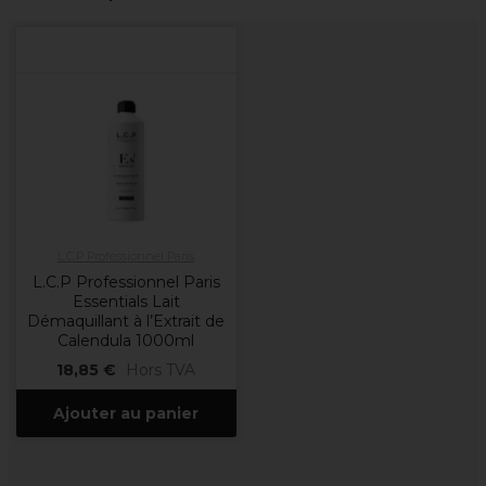
L.C.P Professionnel Paris
L.C.P Professionnel Paris
Essentials Lait
Démaquillant à l’Extrait de
Calendula 1000ml
18,85 €
Hors TVA
Ajouter au panier