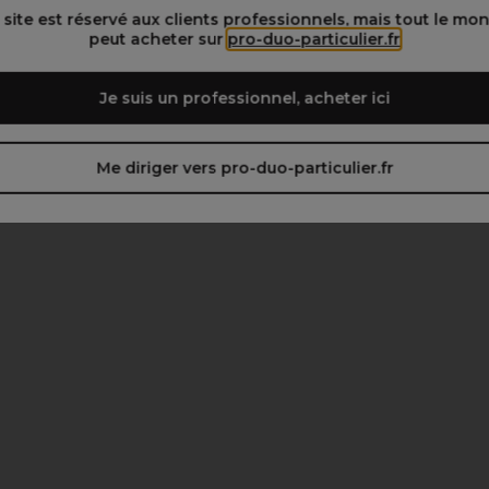
 site est réservé aux clients professionnels, mais tout le mo
peut acheter sur
pro-duo-particulier.fr
Je suis un professionnel, acheter ici
Me diriger vers pro-duo-particulier.fr