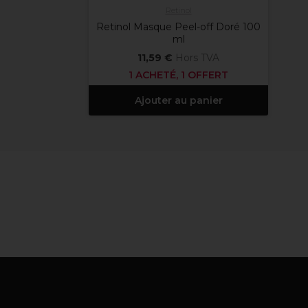
Retinol
Retinol Masque Peel-off Doré 100
ml
11,59 €
Hors TVA
1 ACHETÉ, 1 OFFERT
Ajouter au panier