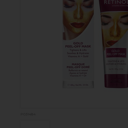
P031484