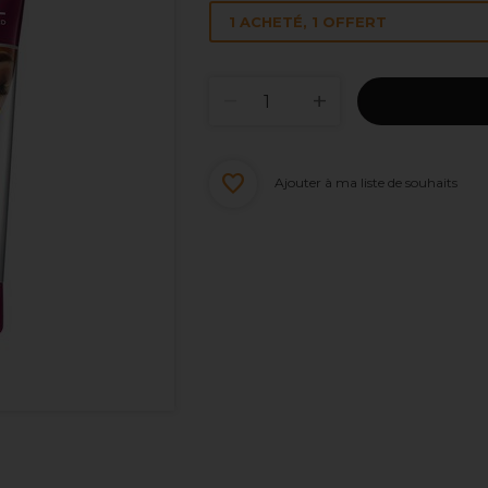
1 ACHETÉ, 1 OFFERT
Ajouter à ma liste de souhaits