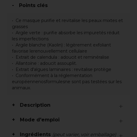
Points clés
Ce masque purifie et revitalise les peaux mixtes et
grasses
Argile verte : purifie absorbe les impuretés réduit
les imperfections
Argile blanche (Kaolin) : légèrement exfoliant
favorise lerenouvellement cellulaire
Extrait de calendula : adoucit et reminéralise
Allantoïne : adoucit assouplit.
Extrait d'algues laminaires : revitalise protège
Conformément à la réglementation
européennenosformulesne sont pas testées sur les
animaux.
Description
Mode d'emploi
Ingrédients
(peut varier, voir emballage)