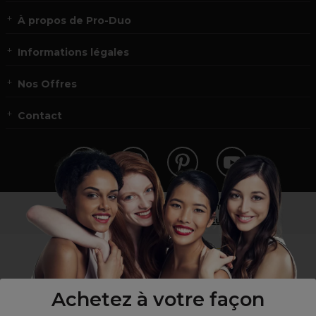
À propos de Pro-Duo
Informations légales
Nos Offres
Contact
Vous n’êtes pas un professionnel ?
Visitez notre site pour
les particuliers
!
Achetez à votre façon