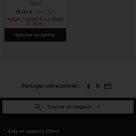
50ml
19,05 €
Hors TVA
POUR 1 ACHETÉ, LE 2ÈME
À -50% !
Ajouter au panier
Partager votre intérêt :
Trouver un Magasin
Aide et support Client