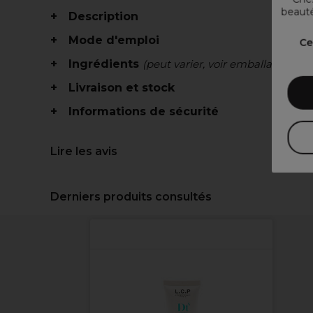
beauté
Description
Mode d'emploi
Ce
Ingrédients
(peut varier, voir emballage)
Livraison et stock
Informations de sécurité
Lire les avis
Derniers produits consultés