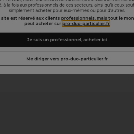
, à la fois aux professionnels de ces secteurs, ainsi qu’à ceux sou
simplement acheter pour eux-mêmes ou pour d’autres.
 site est réservé aux clients professionnels, mais tout le mo
peut acheter sur
pro-duo-particulier.fr
Je suis un professionnel, acheter ici
Me diriger vers pro-duo-particulier.fr