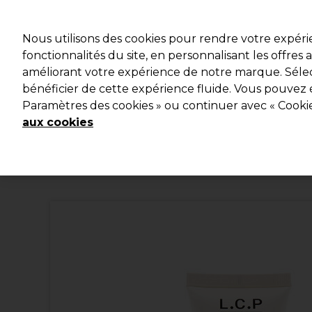
Profitez d
Nous utilisons des cookies pour rendre votre expér
fonctionnalités du site, en personnalisant les offres
améliorant votre expérience de notre marque. Sélec
Marques
Bons plans
Coiffure
Electro et Matériel
bénéficier de cette expérience fluide. Vous pouvez 
Paramètres des cookies » ou continuer avec « Cooki
Livraison et délais
lire la suite
aux cookies