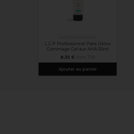
L.C.P Professionnel Paris
L.C.P Professionnel Paris Detox
Gommage Gel aux AHA 50ml
8,35 €
Hors TVA
Ajouter au panier