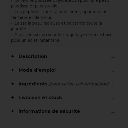
Offre une poussée d'hydratation pour une peau
plus lisse et plus souple
Les peptides aident à améliorer l'apparence de
fermeté et de tonus
Laisse la peau radieuse et éclatante toute la
journée
À utiliser seul ou sous le maquillage comme base
pour un éclat instantané
Description
Mode d'emploi
Ingrédients
(peut varier, voir emballage)
Livraison et stock
Informations de sécurité