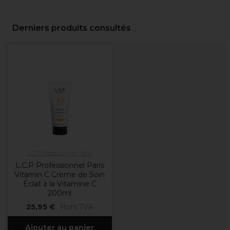
Derniers produits consultés
L.C.P Professionnel Paris
L.C.P Professionnel Paris
Vitamin C Crème de Soin
Éclat à la Vitamine C
200ml
25,95 €
Hors TVA
Ajouter au panier