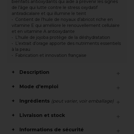
bienfaits antioxydants qui aide à prévenir les signes
de l’âge qui lutte contre le stress oxydatif
antiradicalaire et qui illumine le teint
Contient de l’huile de noyaux d’abricot riche en
vitamine E qui améliore le renouvellement cellulaire
et en vitamine A antioxydante
L’huile de jojoba protège de la déshydratation
L’extrait d’orage apporte des nutriments essentiels
à la peau
Fabrication et innovation française
Description
Mode d'emploi
Ingrédients
(peut varier, voir emballage)
Livraison et stock
Informations de sécurité