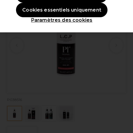
Cookies essentiels uniquement
Paramètres des cookies
P038516