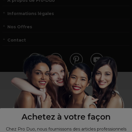
À propos de Pro-Duo
Informations légales
Nos Offres
Contact
Vous n’êtes pas un professionnel ?
Visitez notre site pour
les particuliers
!
Achetez à votre façon
Chez Pro Duo, nous fournissons des articles professionnels