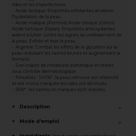
rides et les imperfections
Acide lactique: Propriétés exfoliantes améliore
l'hydratation de la peau.
Acide malique (Pomme) Acide citrique (Citron)
Acide tartrique (Raisin): Propriétés antioxydantes
aident à lutter contre les signes du vieillissement de
la peau. Exfolie et lisse la peau.
Arginine: Combat les effets de la glycation sur la
peau réduisant les taches brunes et augmentant la
fermeté
Soin inspiré de médecine esthétique et testés
sous contrôle dermatologique
Résultats : 100%* : la peau retrouve son élasticité
et est moins marquée les rides ont diminués
95%* : les taches et marques sont réduites
Description
Mode d'emploi
Ingrédients
(peut varier, voir emballage)