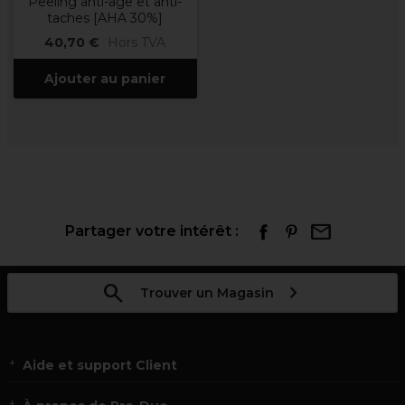
Peeling anti-âge et anti-
taches [AHA 30%]
40,70 €
Hors TVA
Ajouter au panier
Partager votre intérêt :
Trouver un Magasin
Aide et support Client