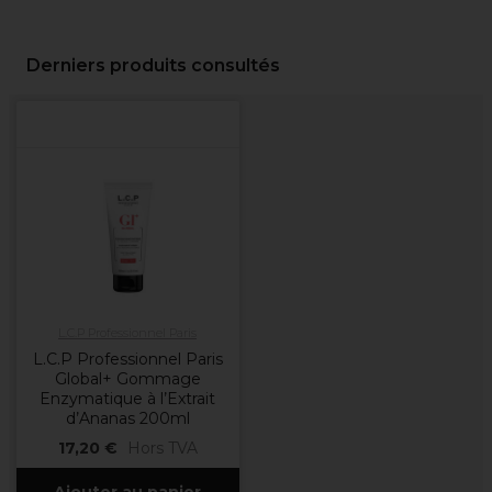
Derniers produits consultés
L.C.P Professionnel Paris
L.C.P Professionnel Paris
Global+ Gommage
Enzymatique à l’Extrait
d’Ananas 200ml
17,20 €
Hors TVA