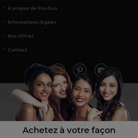
À propos de Pro-Duo
Informations légales
Nos Offres
Contact
Vous n’êtes pas un professionnel ?
Visitez notre site pour
les particuliers
!
Achetez à votre façon