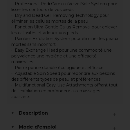
Professional Pedi CarexxxxVelvetSole System pour
lisser les contours de vos pieds
Dry and Dead Cell Removing Technology pour
éliminer les cellules mortes de la peau
Fonction Ultra-Gentle Callus Removal pour enlever
les callosités et adoucir vos pieds
Painless Exfoliation System pour éliminer les peaux
mortes sans inconfort
Easy Exchange Head pour une commodité une
polyvalence une hygiène et une efficacité
maximales
Pierre ponce durable écologique et efficace
Adjustable Spin Speed pour répondre aux besoins
des différents types de peau et préférences
Multifunctional Easy-Use Attachments offrant tout
de l'exfoliation en profondeur aux massages
apaisants
Description
Mode d'emploi