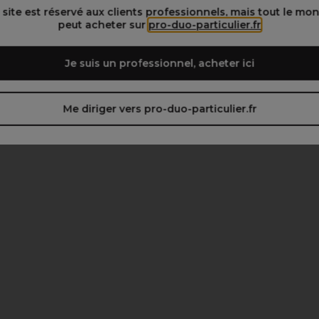
 site est réservé aux clients professionnels, mais tout le mo
peut acheter sur
pro-duo-particulier.fr
Je suis un professionnel, acheter ici
Me diriger vers pro-duo-particulier.fr