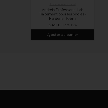
Andreia Professional
Andreia Professional Lab
Traitement pour les ongles -
Hardener 10.5ml
3,49 €
Hors TVA
Ajouter au panier