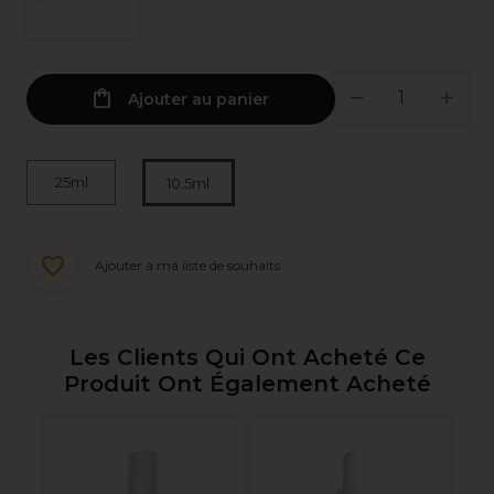
Ajouter au panier
25ml
10.5ml
Ajouter à ma liste de souhaits
Les Clients Qui Ont Acheté Ce
Produit Ont Également Acheté
s
An