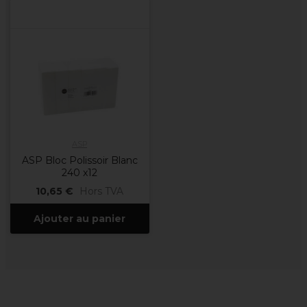
ASP
ASP Bloc Polissoir Blanc
240 x12
10,65 €
Hors TVA
Ajouter au panier