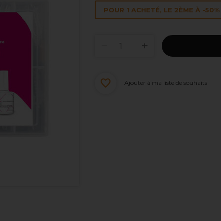
POUR 1 ACHETÉ, LE 2ÈME À -50% 
Ajouter à ma liste de souhaits