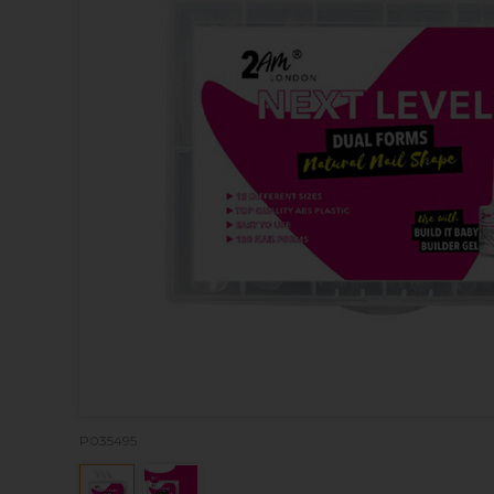
P035495