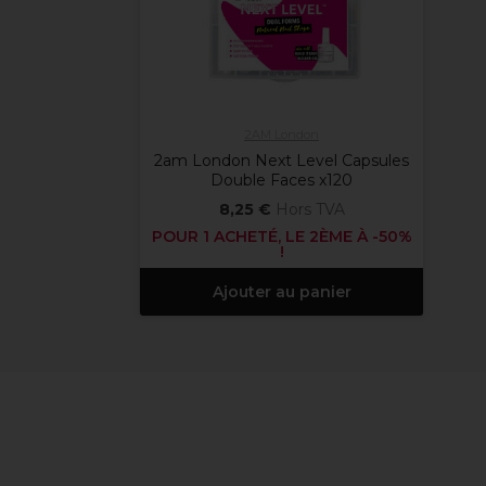
2AM London
2am London Next Level Capsules
Double Faces x120
8,25 €
Hors TVA
POUR 1 ACHETÉ, LE 2ÈME À -50%
!
Ajouter au panier