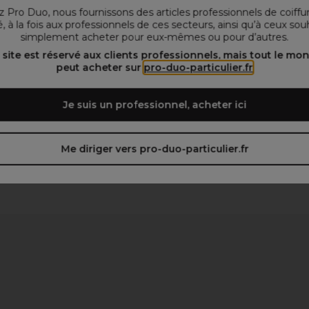
 Pro Duo, nous fournissons des articles professionnels de coiffu
, à la fois aux professionnels de ces secteurs, ainsi qu’à ceux sou
simplement acheter pour eux-mêmes ou pour d’autres.
 site est réservé aux clients professionnels, mais tout le mo
peut acheter sur
pro-duo-particulier.fr
Je suis un professionnel, acheter ici
Me diriger vers pro-duo-particulier.fr