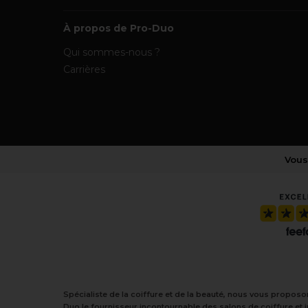
À propos de Pro-Duo
Qui sommes-nous ?
Carrières
Vous
Spécialiste de la coiffure et de la beauté, nous vous proposo
Duo le fournisseur incontournable des salons de coiffure et 