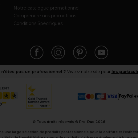
Notre catalogue promotionnel
Comprendre nos promotions
Conditions Spécifiques
 n’êtes pas un professionnel ?
Visitez notre site pour
les particul
© Tous droits réservés © Pro-Duo
2026
ns une large sélection de produits professionnels pour la coiffure et l'esthé
instituts de beauté! Notre gamme de produits s’adresse également à tous ceux