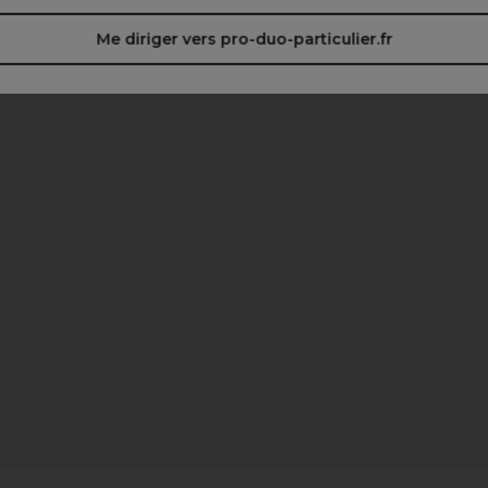
Me diriger vers pro-duo-particulier.fr