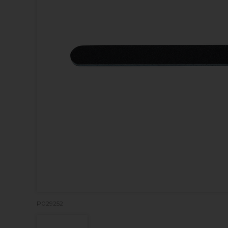
P029252