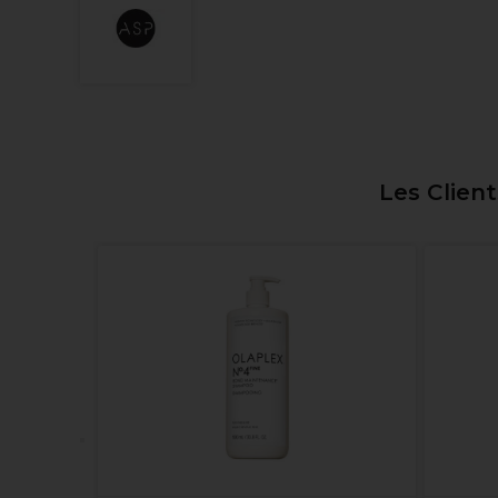
Les Clien
100/180