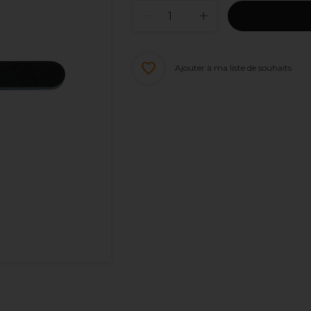
Ajouter à ma liste de souhaits