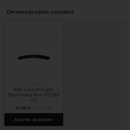
Derniers produits consultés
ASP
ASP Lime à Ongles
Boomerang Noir 100/180
x12
14,35 €
Hors TVA
Ajouter au panier