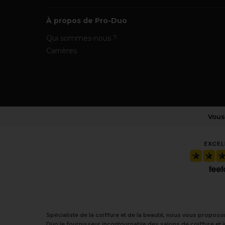
À propos de Pro-Duo
Qui sommes-nous ?
Carrières
Vous
Spécialiste de la coiffure et de la beauté, nous vous proposo
Duo le fournisseur incontournable des salons de coiffure et 