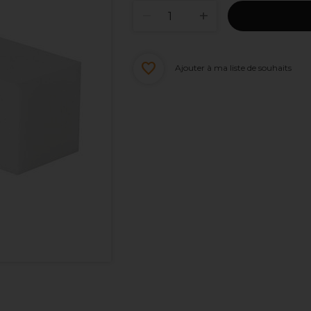
Ajouter à ma liste de souhaits