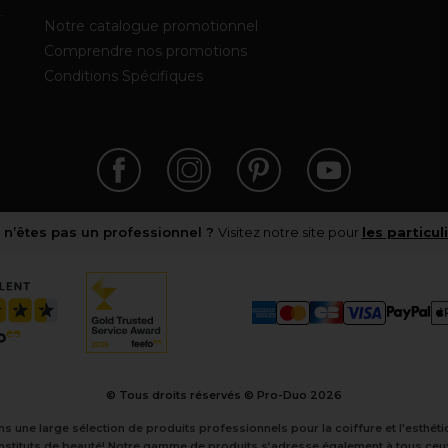
Notre catalogue promotionnel
Comprendre nos promotions
Conditions Spécifiques
 n’êtes pas un professionnel ?
Visitez notre site pour
les particul
© Tous droits réservés © Pro-Duo
2026
ns une large sélection de produits professionnels pour la coiffure et l'esthé
instituts de beauté! Notre gamme de produits s’adresse également à tous ceux