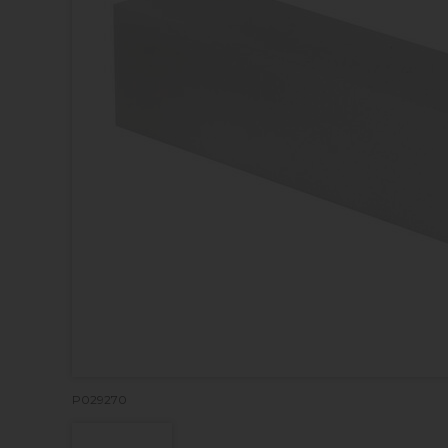
P029270