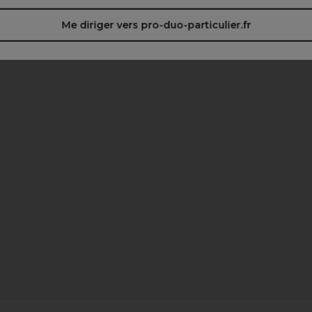
Me diriger vers pro-duo-particulier.fr