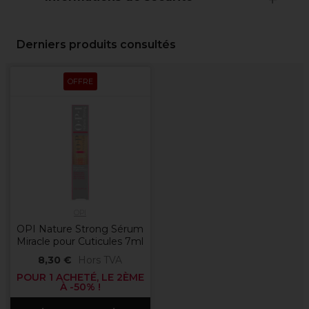
Derniers produits consultés
OFFRE
OPI
OPI Nature Strong Sérum
Miracle pour Cuticules 7ml
8,30 €
Hors TVA
POUR 1 ACHETÉ, LE 2ÈME
À -50% !