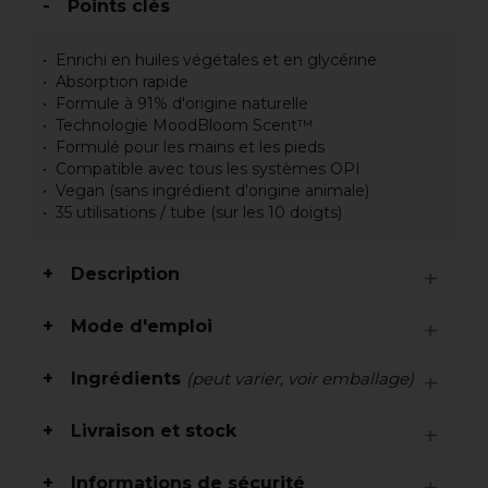
Points clés
Enrichi en huiles végétales et en glycérine
Absorption rapide
Formule à 91% d'origine naturelle
Technologie MoodBloom Scent™
Formulé pour les mains et les pieds
Compatible avec tous les systèmes OPI
Vegan (sans ingrédient d'origine animale)
35 utilisations / tube (sur les 10 doigts)
Description
Mode d'emploi
Ingrédients
(peut varier, voir emballage)
Livraison et stock
Informations de sécurité