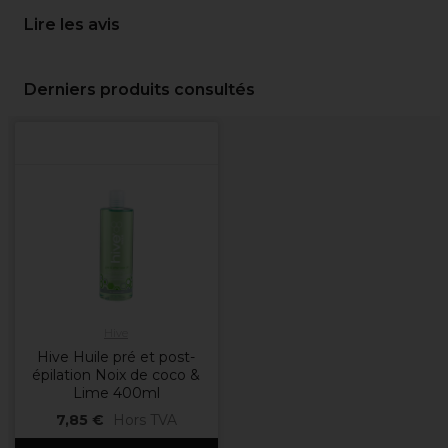
Lire les avis
Derniers produits consultés
Hive
Hive Huile pré et post-
épilation Noix de coco &
Lime 400ml
7,85 €
Hors TVA