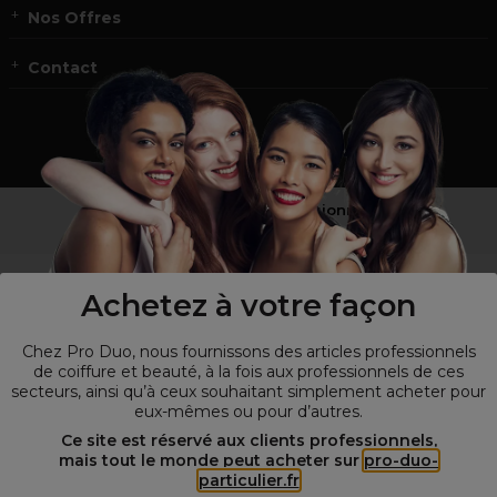
Nos Offres
Contact
Vous n’êtes pas un professionnel ?
Visitez notre site pour
les particuliers
!
Achetez à votre façon
Chez Pro Duo, nous fournissons des articles professionnels
de coiffure et beauté, à la fois aux professionnels de ces
secteurs, ainsi qu’à ceux souhaitant simplement acheter pour
eux-mêmes ou pour d’autres.
Ce site est réservé aux clients professionnels,
mais tout le monde peut acheter sur
pro-duo-
particulier.fr
© Tous droits réservés © Pro-Duo
2026