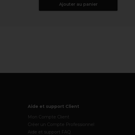
Ajouter au panier
Aide et support Client
Mon Compte Client
Créer un Compte Professionnel
Aide et support FAQ