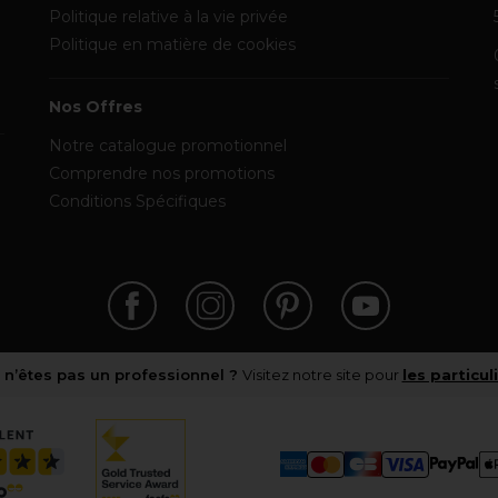
Politique relative à la vie privée
Politique en matière de cookies
Nos Offres
Notre catalogue promotionnel
Comprendre nos promotions
Conditions Spécifiques
 n’êtes pas un professionnel ?
Visitez notre site pour
les particul