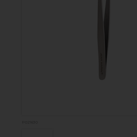
P021630